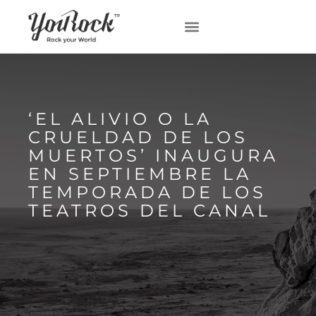
‘EL ALIVIO O LA
CRUELDAD DE LOS
MUERTOS’ INAUGURA
EN SEPTIEMBRE LA
TEMPORADA DE LOS
TEATROS DEL CANAL