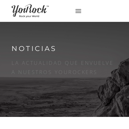
NOTICIAS
LA ACTUALIDAD QUE ENVUELVE
A NUESTROS YOUROCKERS