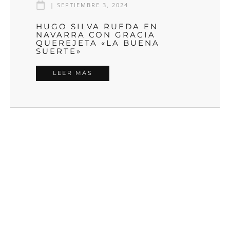
|
SEPTIEMBRE 3, 2024
HUGO SILVA RUEDA EN
NAVARRA CON GRACIA
QUEREJETA «LA BUENA
SUERTE»
LEER MÁS