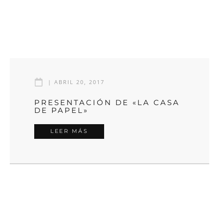
|
ABRIL 20, 2017
PRESENTACIÓN DE «LA CASA
DE PAPEL»
LEER MÁS