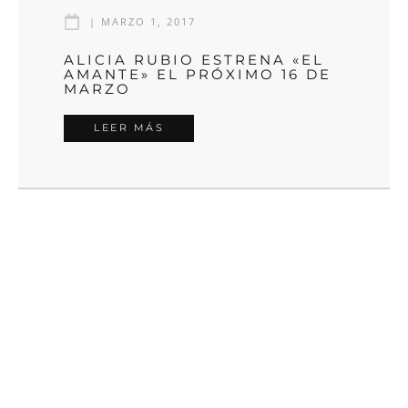
|
MARZO 1, 2017
ALICIA RUBIO ESTRENA «EL
AMANTE» EL PRÓXIMO 16 DE
MARZO
LEER MÁS