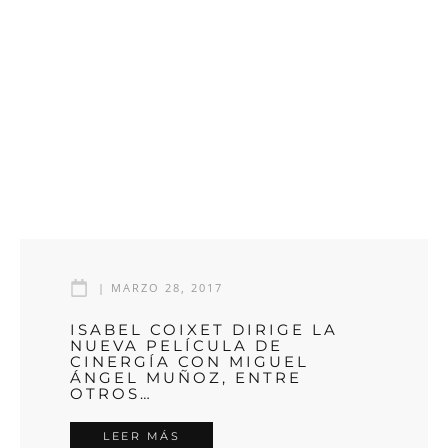
|
MARZO 28, 2017
ISABEL COIXET DIRIGE LA
NUEVA PELÍCULA DE
CINERGÍA CON MIGUEL
ÁNGEL MUÑOZ, ENTRE
OTROS…
LEER MÁS