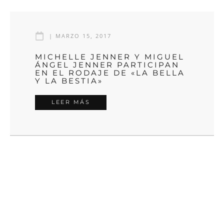
|
MARZO 15, 2017
MICHELLE JENNER Y MIGUEL
ÁNGEL JENNER PARTICIPAN
EN EL RODAJE DE «LA BELLA
Y LA BESTIA»
LEER MÁS