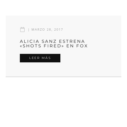
|
MARZO 28, 2017
ALICIA SANZ ESTRENA
«SHOTS FIRED» EN FOX
LEER MÁS