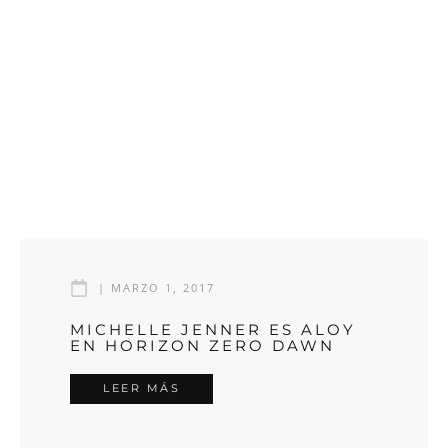
|
MARZO 1, 2017
MICHELLE JENNER ES ALOY
EN HORIZON ZERO DAWN
LEER MÁS