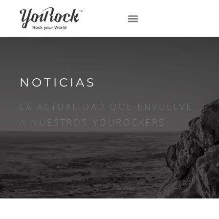
NOTICIAS
LA ACTUALIDAD QUE ENVUELVE
A NUESTROS YOUROCKERS