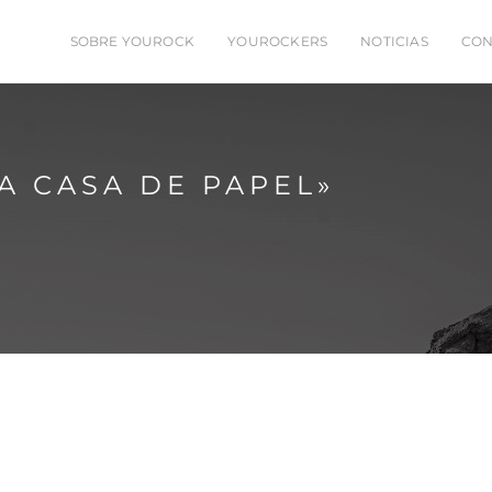
SOBRE YOUROCK
YOUROCKERS
NOTICIAS
CON
A CASA DE PAPEL»