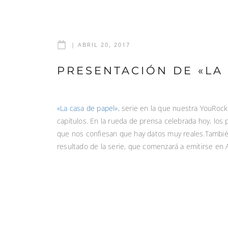
|
ABRIL 20, 2017
PRESENTACIÓN DE «LA
«La casa de papel»
, serie en la que nuestra YouRoc
capítulos. En la rueda de prensa celebrada hoy, los 
que nos confiesan que hay datos muy reales.También 
resultado de la serie, que comenzará a emitirse en