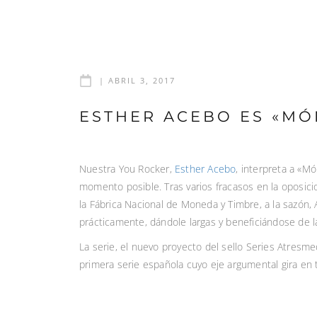
|
ABRIL 3, 2017
ESTHER ACEBO ES «MÓ
Nuestra You Rocker,
Esther Acebo
, interpreta a «
momento posible. Tras varios fracasos en la oposici
la Fábrica Nacional de Moneda y Timbre, a la sazón, A
prácticamente, dándole largas y beneficiándose de la
La serie, el nuevo proyecto del sello Series Atresm
primera serie española cuyo eje argumental gira en t