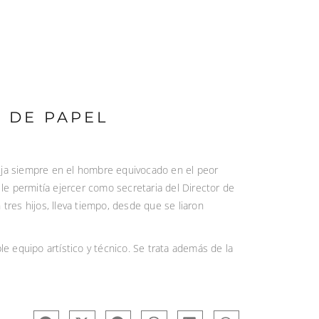
 DE PAPEL
ija siempre en el hombre equivocado en el peor
le permitía ejercer como secretaria del Director de
 tres hijos, lleva tiempo, desde que se liaron
e equipo artístico y técnico. Se trata además de la