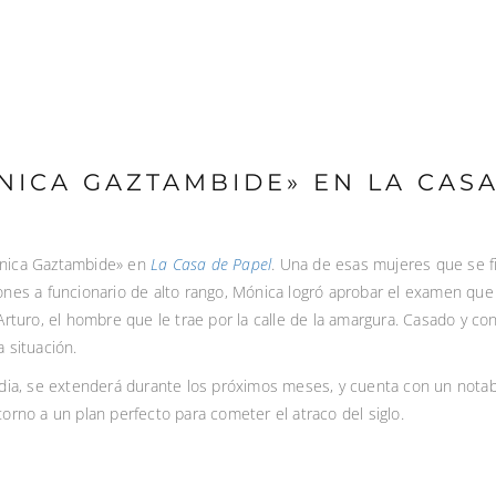
NICA GAZTAMBIDE» EN LA CASA
Mónica Gaztambide» en
La Casa de Papel
. Una de esas mujeres que se f
ones a funcionario de alto rango, Mónica logró aprobar el examen que 
rturo, el hombre que le trae por la calle de la amargura. Casado y con
 situación.
edia, se extenderá durante los próximos meses, y cuenta con un notabl
orno a un plan perfecto para cometer el atraco del siglo.