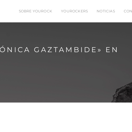
SOBRE YOUROCK
YOUROCKERS
NOTICIAS
CON
MÓNICA GAZTAMBIDE» EN