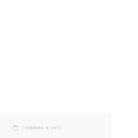
|
FEBRERO 9, 2017