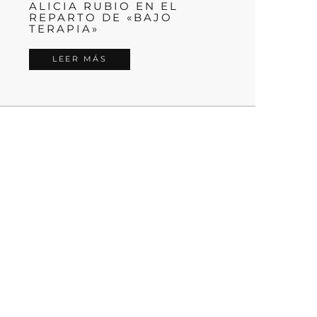
ALICIA RUBIO EN EL
REPARTO DE «BAJO
TERAPIA»
LEER MÁS