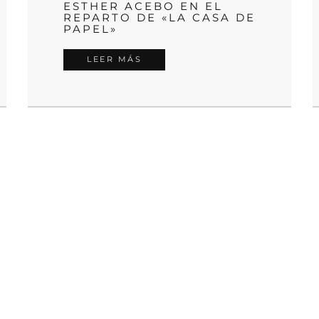
ESTHER ACEBO EN EL
REPARTO DE «LA CASA DE
PAPEL»
LEER MÁS