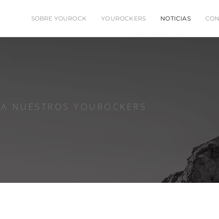
SOBRE YOUROCK
YOUROCKERS
NOTICIAS
CON
 A NUESTROS YOUROCKERS