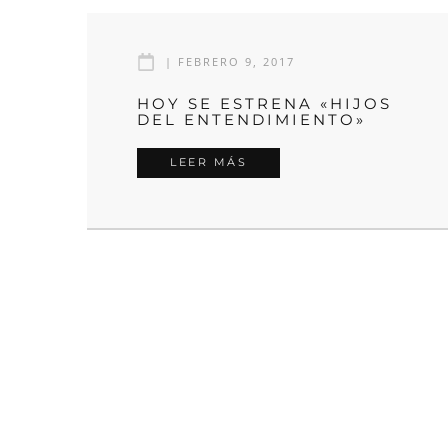
|
FEBRERO 9, 2017
HOY SE ESTRENA «HIJOS
DEL ENTENDIMIENTO»
LEER MÁS