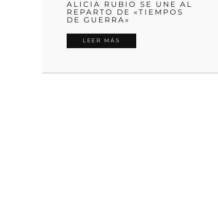
ALICIA RUBIO SE UNE AL
REPARTO DE «TIEMPOS
DE GUERRA»
LEER MÁS