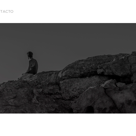
TACTO