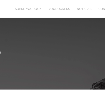
SOBRE YOUROCK
YOUROCKERS
NOTICIAS
CON
7