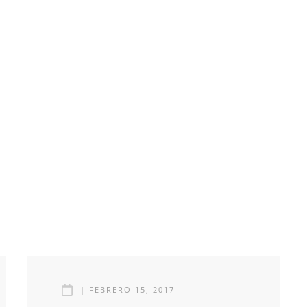
|
FEBRERO 15, 2017