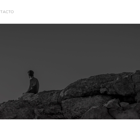
TACTO