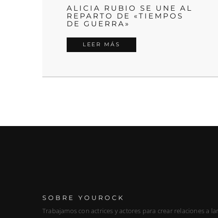
ALICIA RUBIO SE UNE AL
REPARTO DE «TIEMPOS
DE GUERRA»
LEER MÁS
SOBRE YOUROCK
Trabajamos con actrices y actores para crear relaciones a la