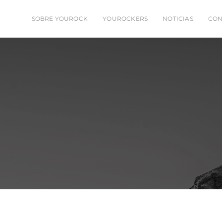
SOBRE YOUROCK
YOUROCKERS
NOTICIAS
CON