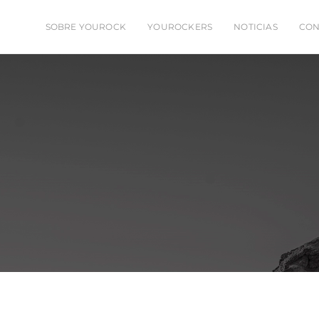
SOBRE YOUROCK
YOUROCKERS
NOTICIAS
CON