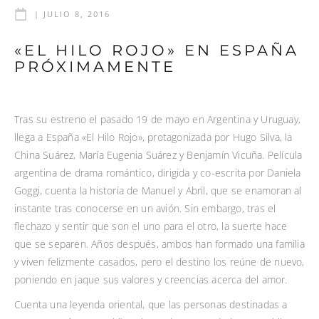
|
JULIO 8, 2016
«EL HILO ROJO» EN ESPAÑA
PRÓXIMAMENTE
Tras su estreno el pasado 19 de mayo en Argentina y Uruguay,
llega a España «El Hilo Rojo», protagonizada por Hugo Silva, la
China Suárez, María Eugenia Suárez y Benjamín Vicuña. Película
argentina de drama romántico, dirigida y co-escrita por Daniela
Goggi, cuenta la historia de Manuel y Abril, que se enamoran al
instante tras conocerse en un avión. Sin embargo, tras el
flechazo y sentir que son el uno para el otro, la suerte hace
que se separen. Años después, ambos han formado una familia
y viven felizmente casados, pero el destino los reúne de nuevo,
poniendo en jaque sus valores y creencias acerca del amor.
Cuenta una leyenda oriental, que las personas destinadas a