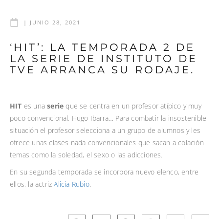
|
JUNIO 28, 2021
‘HIT’: LA TEMPORADA 2 DE
LA SERIE DE INSTITUTO DE
TVE ARRANCA SU RODAJE.
HIT
es una
serie
que se centra en un profesor atípico y muy
poco convencional, Hugo Ibarra… Para combatir la insostenible
situación el profesor selecciona a un grupo de alumnos y les
ofrece unas clases nada convencionales que sacan a colación
temas como la soledad, el sexo o las adicciones.
En su segunda temporada se incorpora nuevo elenco, entre
ellos, la actriz
Alicia Rubio
.