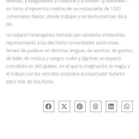
diversas, y obligándoles a colaborar y a convivir –y sobrevivir–
en torno al epicentro creativo de un restaurante de 1000
comensales diarios, donde trabajan y se deshumanizan día a
día.
Un reparto heterogéneo formado por veintiséis intérpretes,
representando a las diecisiete comunidades autónomas,
llenará de palabras en distintas lenguas, de acentos, de gestos,
de baile, de música, y sangre, sudor y lágrimas un espacio
concebido en 360 grados, en el que la imaginación, la magia, y
el trabajo con los sentidos envolverá al espectador durante
poco más de dos horas.