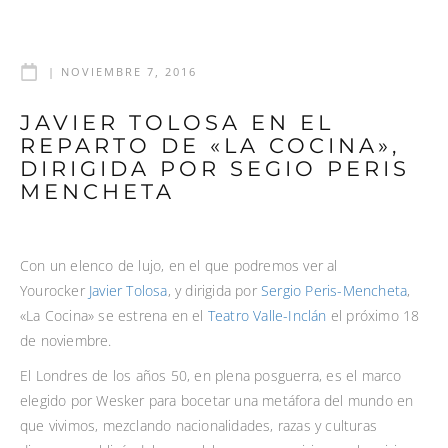
|
NOVIEMBRE 7, 2016
JAVIER TOLOSA EN EL
REPARTO DE «LA COCINA»,
DIRIGIDA POR SEGIO PERIS
MENCHETA
Con un elenco de lujo, en el que podremos ver al
Yourocker
Javier Tolosa
, y dirigida por
Sergio Peris-Mencheta
,
«La Cocina» se estrena en el
Teatro Valle-Inclán
el próximo 18
de noviembre.
El Londres de los años 50, en plena posguerra, es el marco
elegido por Wesker para bocetar una metáfora del mundo en
que vivimos, mezclando nacionalidades, razas y culturas