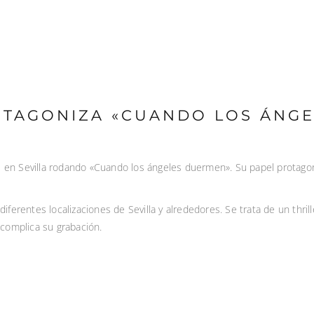
OTAGONIZA «CUANDO LOS ÁNG
 en Sevilla rodando «Cuando los ángeles duermen». Su papel protagoni
ferentes localizaciones de Sevilla y alrededores. Se trata de un thril
 complica su grabación.