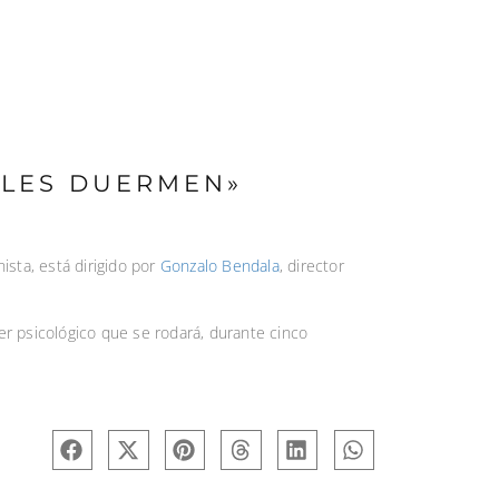
ELES DUERMEN»
sta, está dirigido por
Gonzalo Bendala
, director
ler psicológico que se rodará, durante cinco