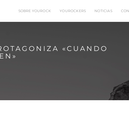
SOBRE YOUROCK
YOUROCKERS
NOTICIAS
CON
PROTAGONIZA «CUANDO
EN»