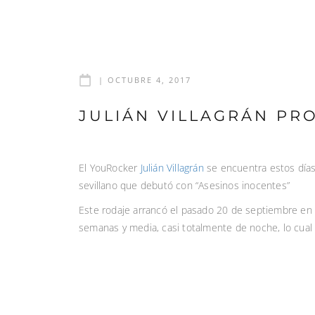
|
OCTUBRE 4, 2017
JULIÁN VILLAGRÁN PR
El YouRocker
Julián Villagrán
se encuentra estos días
sevillano que debutó con “Asesinos inocentes”
Este rodaje arrancó el pasado 20 de septiembre en di
semanas y media, casi totalmente de noche, lo cual