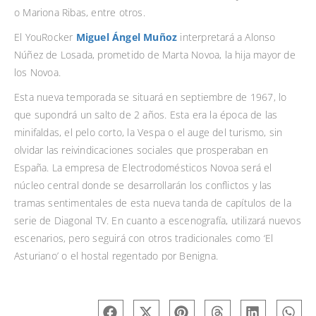
o Mariona Ribas, entre otros.
El YouRocker
Miguel Ángel Muñoz
interpretará a Alonso
Núñez de Losada, prometido de Marta Novoa, la hija mayor de
los Novoa.
Esta nueva temporada se situará en septiembre de 1967, lo
que supondrá un salto de 2 años. Esta era la época de las
minifaldas, el pelo corto, la Vespa o el auge del turismo, sin
olvidar las reivindicaciones sociales que prosperaban en
España. La empresa de Electrodomésticos Novoa será el
núcleo central donde se desarrollarán los conflictos y las
tramas sentimentales de esta nueva tanda de capítulos de la
serie de Diagonal TV. En cuanto a escenografía, utilizará nuevos
escenarios, pero seguirá con otros tradicionales como ‘El
Asturiano’ o el hostal regentado por Benigna.