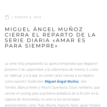
|
AGOSTO 4, 2016
MIGUEL ÁNGEL MUÑOZ
CIERRA EL REPARTO DE LA
SERIE DIARIA «AMAR ES
PARA SIEMPRE»
La serie está preparando su quinta temporada que llegará el
próximo 5 de septiembre a la sobremesa de Antena 3, como
es habitual, y a la que se unirán caras nuevas a su reparto
como nuestro YouRocker
Miguel Ángel Muñoz
, Ana
Torrent, Blanca Parés y Arturo Querejeta. Estos nombres, que
cierran el casting para la próxima andadura de la ficción en la
cadena de Atresmedia, se unen a los anunciados
anteriormente como Thais Blume, Nancho Novo, Javier Pereira