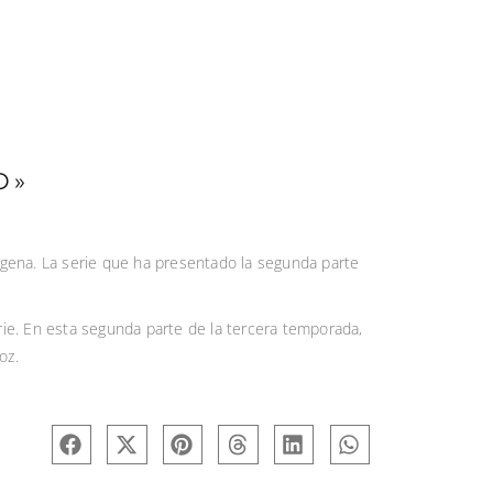
O»
dígena. La serie que ha presentado la segunda parte
ie. En esta segunda parte de la tercera temporada,
oz.