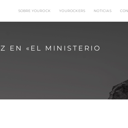
SOBRE YOUROCK
YOUROCKERS
NOTICIAS
CON
 EN «EL MINISTERIO