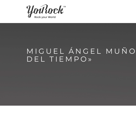
MIGUEL ÁNGEL MUÑOZ
DEL TIEMPO»