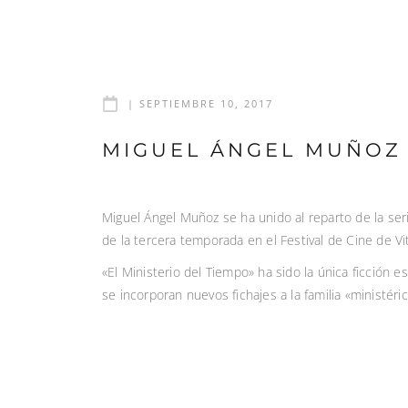
|
SEPTIEMBRE 10, 2017
MIGUEL ÁNGEL MUÑOZ 
Miguel Ángel Muñoz se ha unido al reparto de la seri
de la tercera temporada en el Festival de Cine de Vi
«El Ministerio del Tiempo» ha sido la única ficció
se incorporan nuevos fichajes a la familia «ministér