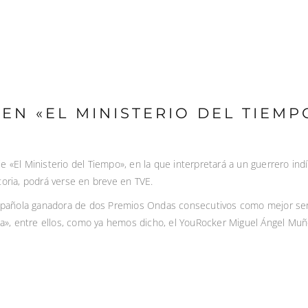
EN «EL MINISTERIO DEL TIEMP
e «El Ministerio del Tiempo», en la que interpretará a un guerrero in
toria, podrá verse en breve en TVE.
n española ganadora de dos Premios Ondas consecutivos como mejor ser
ica», entre ellos, como ya hemos dicho, el YouRocker Miguel Ángel Muñ