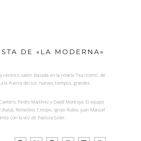
ISTA DE «LA MODERNA»
y céntrico salón. Basada en la novela ‘Tea rooms’, de
 a la Puerta del sol: nuevos tiempos, grandes
c Cantero, Pedro Martínez y David Montoya. El equipo
 (Kata), Remedios Crespo, Ignasi Rubio, Juan Manuel
nta con la voz de Pastora Soler.