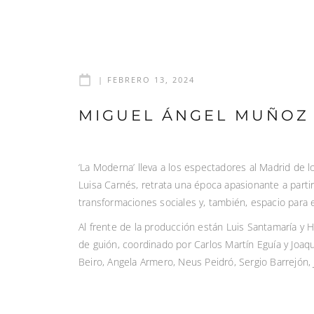
|
FEBRERO 13, 2024
MIGUEL ÁNGEL MUÑOZ 
‘La Moderna’ lleva a los espectadores al Madrid de l
Luisa Carnés, retrata una época apasionante a partir
transformaciones sociales y, también, espacio para el
Al frente de la producción están Luis Santamaría y 
de guión, coordinado por Carlos Martín Eguía y Joaq
Beiro, Angela Armero, Neus Peidró, Sergio Barrejón,