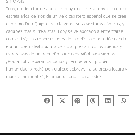
SINOPSIS
Toby, un director de anuncios muy cínico se ve envuelto en los
estrafalarios delirios de un viejo zapatero español que se cree
el mismo Don Quijote. A lo largo de sus aventuras cómicas, y
cada vez más surrealistas, Toby se ve abocado a enfrentarse
con las trágicas repercusiones de la película que rodó cuando
era un joven idealista, una película que cambió los sueños y
esperanzas de un pequeño pueblo español para siempre.
¿Podrá Toby reparar los daños y recuperar su propia
humanidad? ¿Podrá Don Quijote sobrevivir a su propia locura y
muerte inminente? ¿El amor lo conquistará todo?