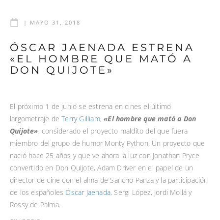
|
MAYO 31, 2018
ÓSCAR JAENADA ESTRENA
«EL HOMBRE QUE MATÓ A
DON QUIJOTE»
El próximo 1 de junio se estrena en cines el último
largometraje de
Terry Gilliam
,
«El hombre que mató a Don
Quijote»
, considerado el proyecto maldito del que fuera
miembro del grupo de humor Monty Python. Un proyecto que
nació hace 25 años y que ve ahora la luz con Jonathan Pryce
convertido en Don Quijote, Adam Driver en el papel de un
director de cine con el alma de Sancho Panza y la participación
de los españoles
Óscar Jaenada
, Sergi López, Jordi Mollá y
Rossy de Palma.