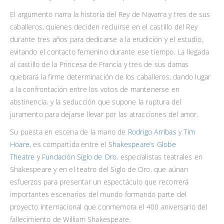
El argumento narra la historia del Rey de Navar­ra y tres de sus
caballeros, quienes deciden recluirse en el castillo del Rey
durante tres años para dedicarse a la erudición y el estudio,
evitan­do el contacto femenino durante ese tiempo. La llegada
al castillo de la Princesa de Francia y tres de sus damas
quebrará la firme deter­minación de los caballeros, dando lugar
a la confrontación entre los votos de mantenerse en
abstinencia, y la seducción que supone la ruptura del
juramento para dejarse llevar por las atracciones del amor.
Su puesta en escena de la mano de
Rodrigo Arribas
y
Tim
Hoare
, es compartida entre el
Shakespeare’s Globe
Theatre
y
Fundación Siglo de Oro
, especialistas teatrales en
Shakespeare y en el teatro del Siglo de Oro, que aúnan
esfuerzos para presentar un espectáculo que recorrerá
importantes escenarios del mundo formando parte del
proyecto internacional que conmemora el 400 aniversario del
fallecimiento de William Shakespeare.