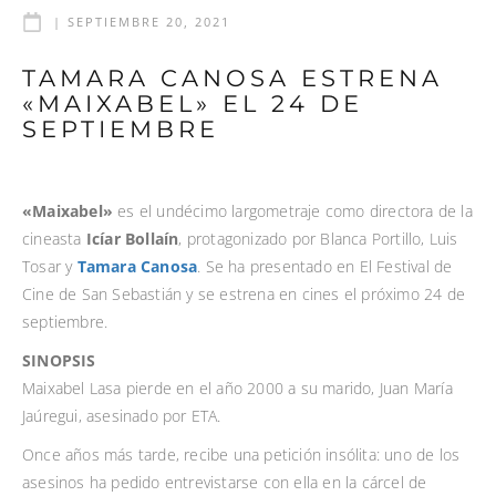
|
SEPTIEMBRE 20, 2021
TAMARA CANOSA ESTRENA
«MAIXABEL» EL 24 DE
SEPTIEMBRE
«Maixabel»
es el
undécimo largometraje como directora de la
cineasta
Icíar Bollaín
, protagonizado por Blanca Portillo, Luis
Tosar y
Tamara Canosa
. Se ha presentado en El Festival de
Cine de San Sebastián y se estrena en cines el próximo 24 de
septiembre.
SINOPSIS
Maixabel Lasa pierde en el año 2000 a su marido, Juan María
Jaúregui, asesinado por ETA.
Once años más tarde, recibe una petición insólita: uno de los
asesinos ha pedido entrevistarse con ella en la cárcel de