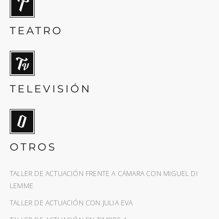
TEATRO
TELEVISIÓN
OTROS
TALLER DE ACTUACIÓN FRENTE A CÁMARA CON MIGUEL DI
LEMME
TALLER DE ACTUACIÓN CON JULIA EVA