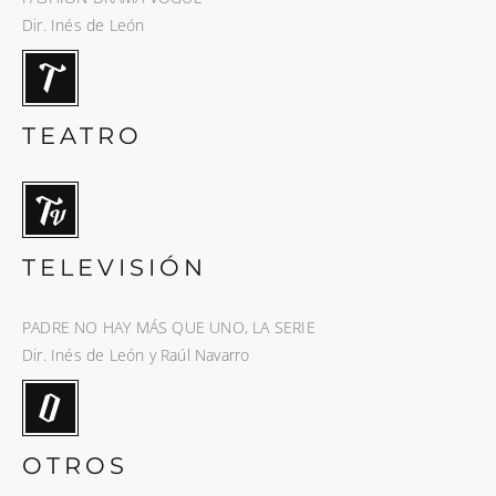
Dir. Inés de León
TEATRO
TELEVISIÓN
PADRE NO HAY MÁS QUE UNO, LA SERIE
Dir. Inés de León y Raúl Navarro
OTROS