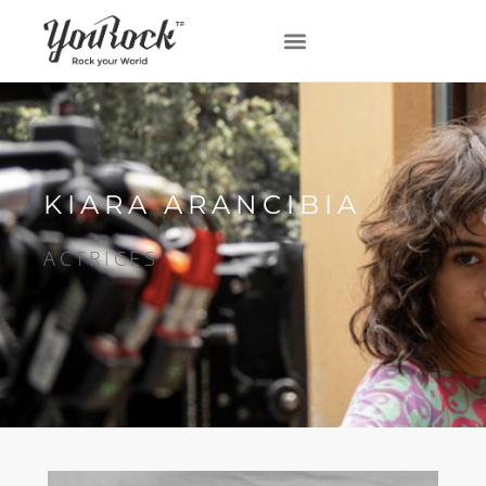
KIARA ARANCIBIA
ACTRICES