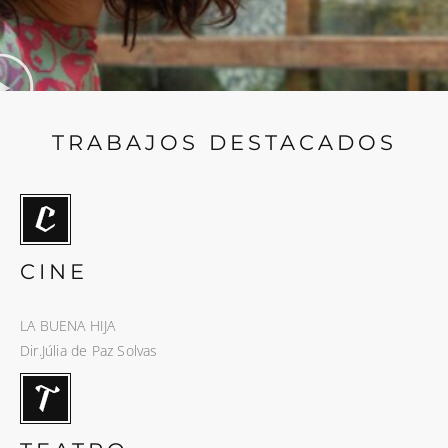
TRABAJOS DESTACADOS
CINE
LA BUENA HIJA
Dir.Júlia de Paz Solvas