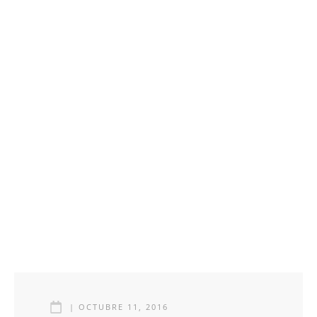
|
OCTUBRE 11, 2016