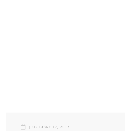
|
OCTUBRE 17, 2017