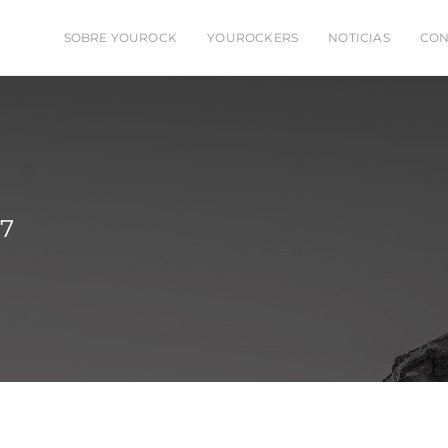
SOBRE YOUROCK
YOUROCKERS
NOTICIAS
CON
17