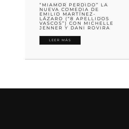
“MIAMOR PERDIDO” LA
NUEVA COMEDIA DE
EMILIO MARTÍNEZ-
LÁZARO (“8 APELLIDOS
VASCOS”) CON MICHELLE
JENNER Y DANI ROVIRA
LEER MÁS