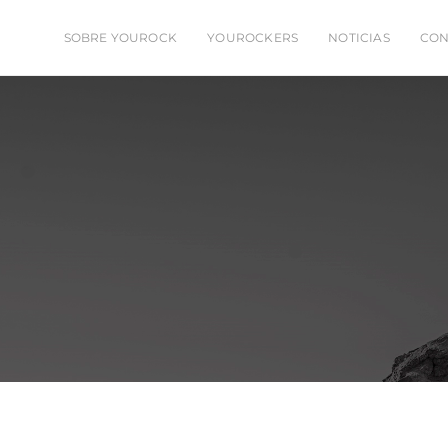
SOBRE YOUROCK
YOUROCKERS
NOTICIAS
CON