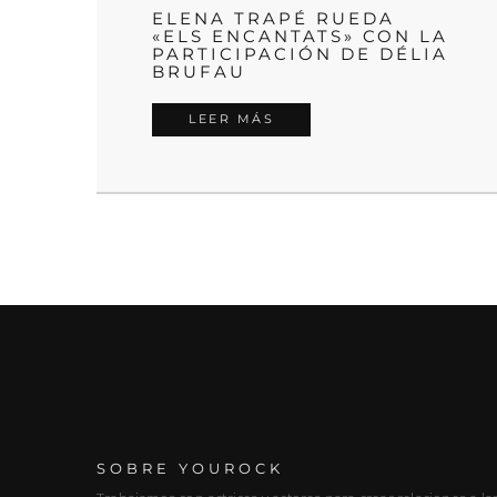
ELENA TRAPÉ RUEDA
«ELS ENCANTATS» CON LA
PARTICIPACIÓN DE DÉLIA
BRUFAU
LEER MÁS
SOBRE YOUROCK