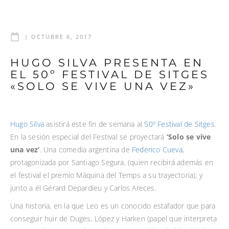
|
OCTUBRE 6, 2017
HUGO SILVA PRESENTA EN
EL 50º FESTIVAL DE SITGES
«SOLO SE VIVE UNA VEZ»
Hugo Silva
asistirá este fin de semana al
50º Festival de Sitges
.
En la sesión especial del Festival se proyectará
‘Solo se vive
una vez’
. Una comedia argentina de
Federico Cueva
,
protagonizada por Santiago Segura, (quien recibirá además en
el festival el premio Màquina del Temps a su trayectoria); y
junto a él Gérard Depardieu y Carlos Areces.
Una historia, en la que Leo es un conocido estafador que para
conseguir huir de Duges, López y Harken (papel que interpreta