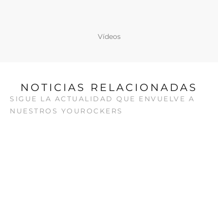
Vídeos
NOTICIAS RELACIONADAS
SIGUE LA ACTUALIDAD QUE ENVUELVE A
NUESTROS YOUROCKERS