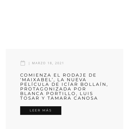
|
MARZO 18, 2021
COMIENZA EL RODAJE DE
‘MAIXABEL’, LA NUEVA
PELÍCULA DE ICÍAR BOLLAÍN,
PROTAGONIZADA POR
BLANCA PORTILLO, LUIS
TOSAR Y TAMARA CANOSA
LEER MÁS