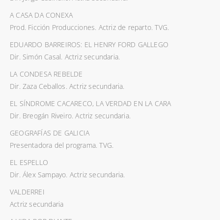
A CASA DA CONEXA
Prod. Ficción Producciones. Actriz de reparto. TVG.
EDUARDO BARREIROS: EL HENRY FORD GALLEGO
Dir. Simón Casal. Actriz secundaria.
LA CONDESA REBELDE
Dir. Zaza Ceballos. Actriz secundaria.
EL SÍNDROME CACARECO, LA VERDAD EN LA CARA
Dir. Breogán Riveiro. Actriz secundaria.
GEOGRAFÍAS DE GALICIA
Presentadora del programa. TVG.
EL ESPELLO
Dir. Álex Sampayo. Actriz secundaria.
VALDERREI
Actriz secundaria