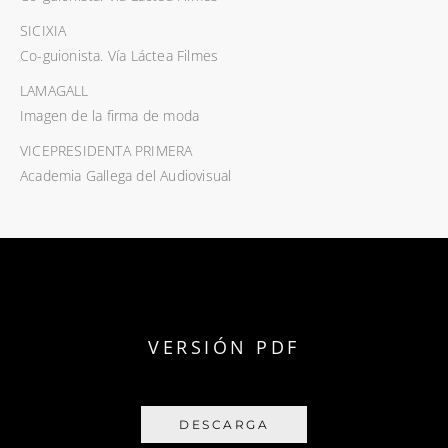
SICIXIA
Co-guionista. Vía Láctea Filmes
LAMAGALL
Imagen de la firma de moda
VICEPRESIDENTA PRIMERA
Academia Gallega del Audiovisual
VERSIÓN PDF
DESCARGA