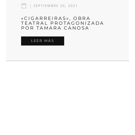
|
SEPTIEMBRE 20, 2021
«CIGARREIRAS», OBRA
TEATRAL PROTAGONIZADA
POR TAMARA CANOSA
LEER MÁS