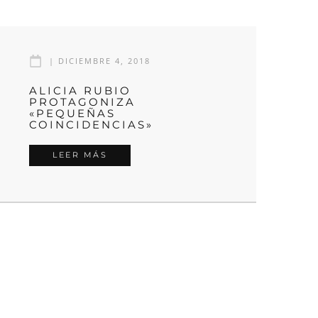
|
DICIEMBRE 4, 2018
ALICIA RUBIO
PROTAGONIZA
«PEQUEÑAS
COINCIDENCIAS»
LEER MÁS