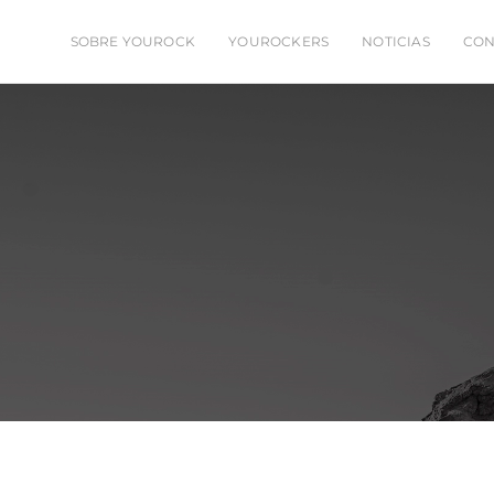
SOBRE YOUROCK
YOUROCKERS
NOTICIAS
CON