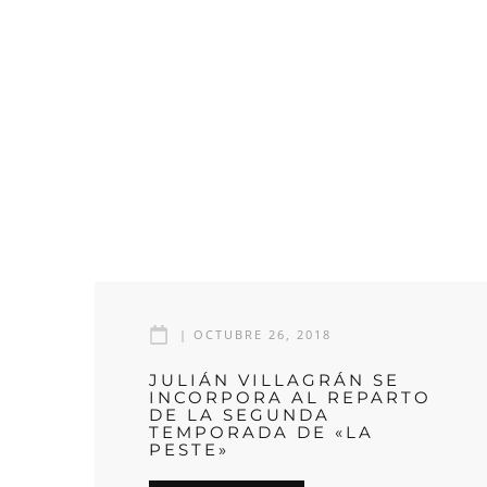
|
OCTUBRE 26, 2018
JULIÁN VILLAGRÁN SE
INCORPORA AL REPARTO
DE LA SEGUNDA
TEMPORADA DE «LA
PESTE»