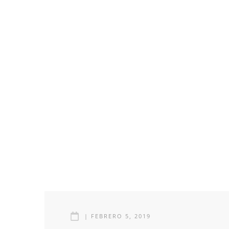
|
FEBRERO 5, 2019