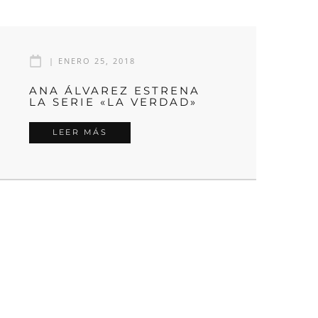
|
ENERO 25, 2018
ANA ÁLVAREZ ESTRENA
LA SERIE «LA VERDAD»
LEER MÁS