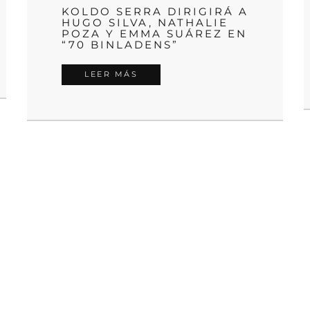
KOLDO SERRA DIRIGIRÁ A
HUGO SILVA, NATHALIE
POZA Y EMMA SUÁREZ EN
“70 BINLADENS”
LEER MÁS