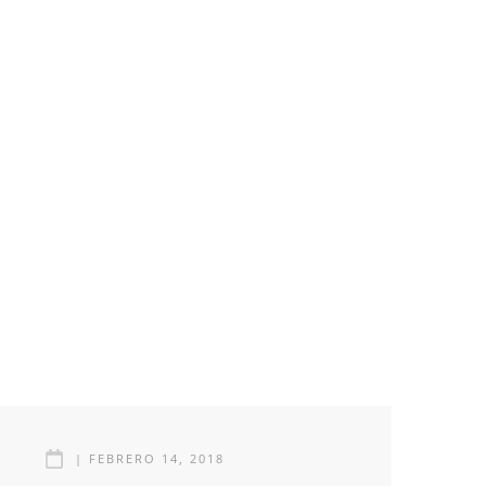
|
FEBRERO 14, 2018