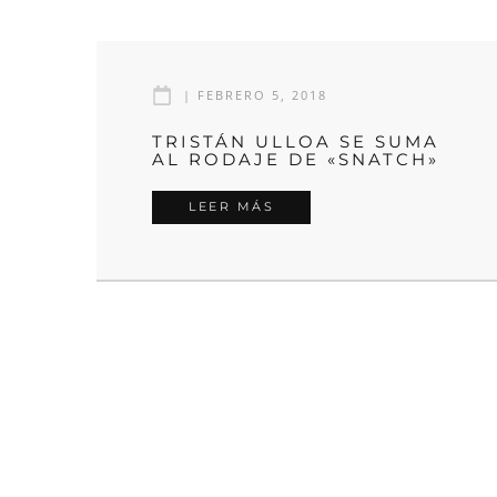
|
FEBRERO 5, 2018
TRISTÁN ULLOA SE SUMA
AL RODAJE DE «SNATCH»
LEER MÁS