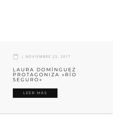
|
NOVIEMBRE 23, 2017
LAURA DOMÍNGUEZ
PROTAGONIZA «RÍO
SEGURO»
LEER MÁS