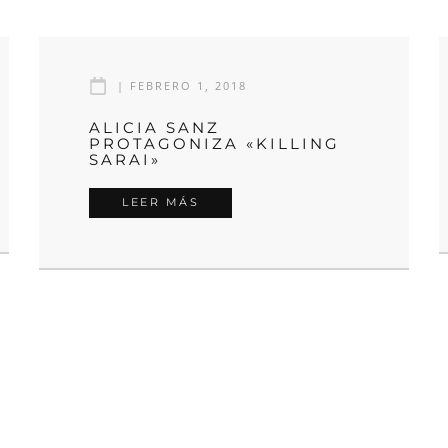
|
FEBRERO 1, 2018
ALICIA SANZ
PROTAGONIZA «KILLING
SARAI»
LEER MÁS