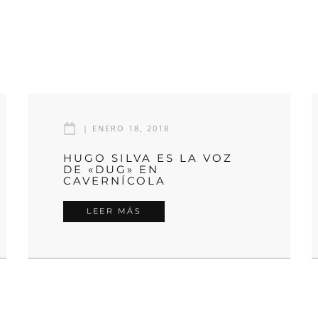
|
ENERO 18, 2018
HUGO SILVA ES LA VOZ
DE «DUG» EN
CAVERNÍCOLA
LEER MÁS