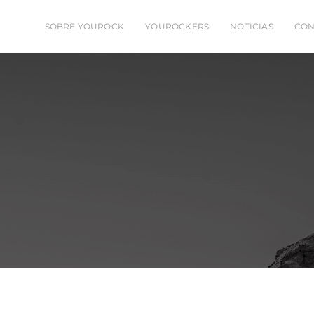
SOBRE YOUROCK
YOUROCKERS
NOTICIAS
CON