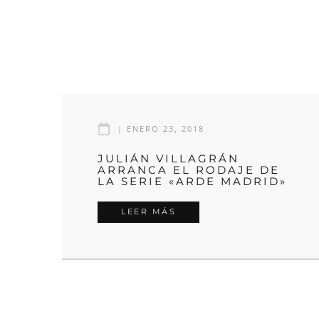
|
ENERO 23, 2018
JULIÁN VILLAGRÁN
ARRANCA EL RODAJE DE
LA SERIE «ARDE MADRID»
LEER MÁS