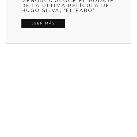
MENORCA ACOGE EL RODAJE
DE LA ÚLTIMA PELÍCULA DE
HUGO SILVA, ‘EL FARO’
LEER MÁS