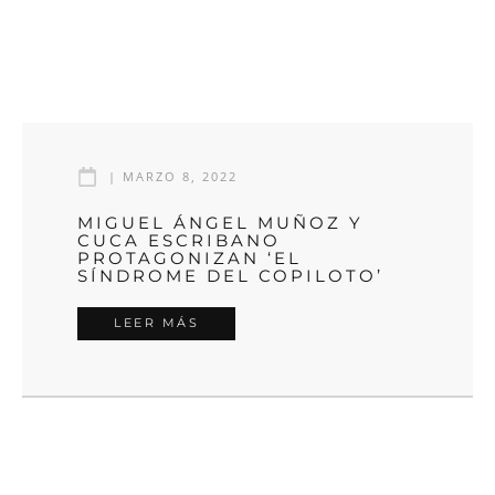
|
MARZO 8, 2022
MIGUEL ÁNGEL MUÑOZ Y
CUCA ESCRIBANO
PROTAGONIZAN ‘EL
SÍNDROME DEL COPILOTO’
LEER MÁS