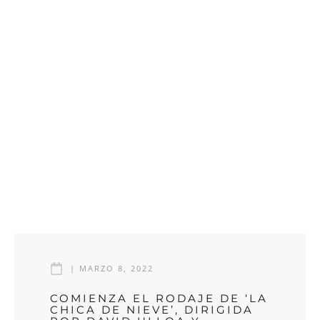
|
MARZO 8, 2022
COMIENZA EL RODAJE DE ‘LA
CHICA DE NIEVE’, DIRIGIDA