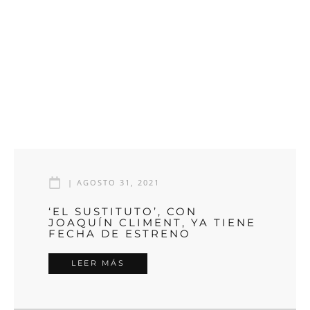
|
AGOSTO 31, 2021
‘EL SUSTITUTO’, CON
JOAQUÍN CLIMENT, YA TIENE
FECHA DE ESTRENO
LEER MÁS