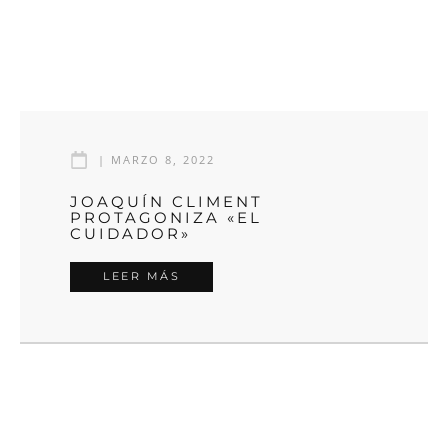
|
MARZO 8, 2022
JOAQUÍN CLIMENT
PROTAGONIZA «EL
CUIDADOR»
LEER MÁS