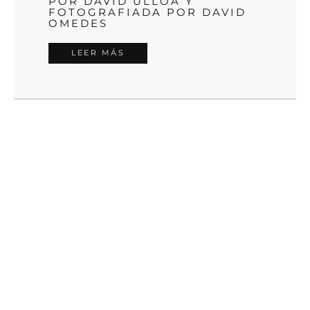
POR DAVID ULLOA Y
FOTOGRAFIADA POR DAVID
OMEDES
LEER MÁS