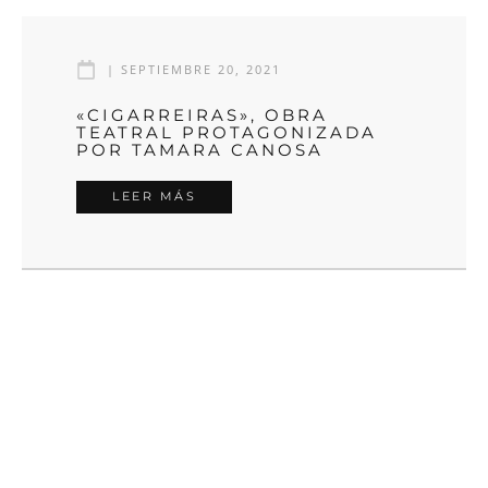
|
SEPTIEMBRE 20, 2021
«CIGARREIRAS», OBRA
TEATRAL PROTAGONIZADA
POR TAMARA CANOSA
LEER MÁS