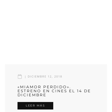
|
DICIEMBRE 12, 2018
«MIAMOR PERDIDO».
ESTRENO EN CINES EL 14 DE
DICIEMBRE
LEER MÁS