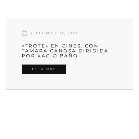
|
DICIEMBRE 14, 2018
«TROTE» EN CINES. CON
TAMARA CANOSA DIRIGIDA
POR XACIO BAÑO
LEER MÁS