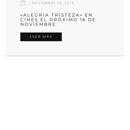
|
NOVIEMBRE 13, 2018
«ALEGRÍA TRISTEZA» EN
CINES EL PRÓXIMO 16 DE
NOVIEMBRE
LEER MÁS