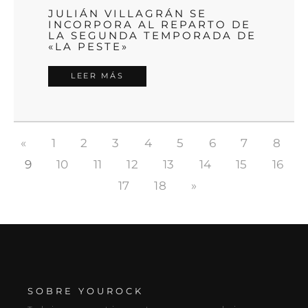
JULIÁN VILLAGRÁN SE
INCORPORA AL REPARTO DE
LA SEGUNDA TEMPORADA DE
«LA PESTE»
LEER MÁS
«
1
2
3
4
5
6
7
8
9
10
11
12
13
14
15
16
17
18
»
SOBRE YOUROCK