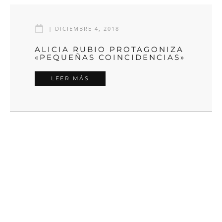
|
DICIEMBRE 4, 2018
ALICIA RUBIO PROTAGONIZA
«PEQUEÑAS COINCIDENCIAS»
LEER MÁS