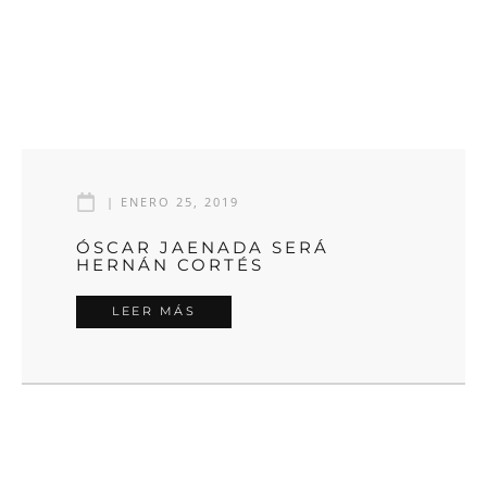
|
ENERO 25, 2019
ÓSCAR JAENADA SERÁ
HERNÁN CORTÉS
LEER MÁS