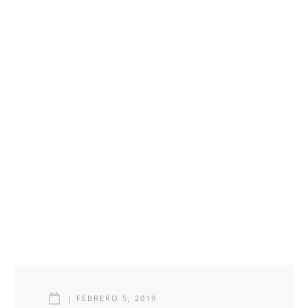
|
FEBRERO 5, 2019