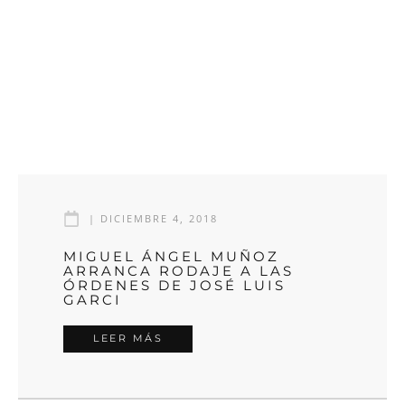
|
DICIEMBRE 4, 2018
MIGUEL ÁNGEL MUÑOZ
ARRANCA RODAJE A LAS
ÓRDENES DE JOSÉ LUIS
GARCI
LEER MÁS