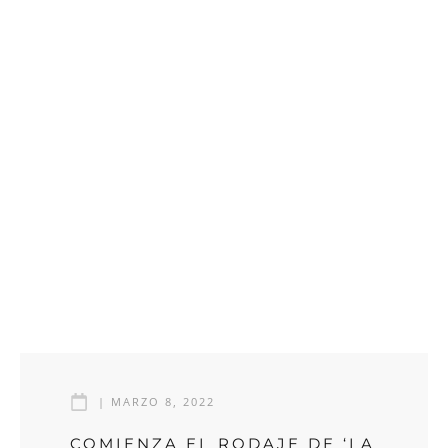
|
MARZO 8, 2022
COMIENZA EL RODAJE DE ‘LA