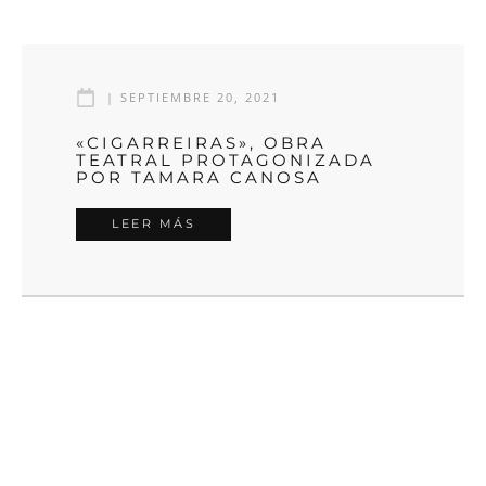
|
SEPTIEMBRE 20, 2021
«CIGARREIRAS», OBRA
TEATRAL PROTAGONIZADA
POR TAMARA CANOSA
LEER MÁS