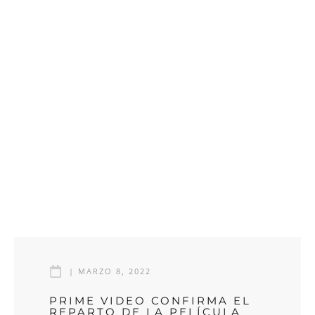
|
MARZO 8, 2022
PRIME VIDEO CONFIRMA EL
REPARTO DE LA PELÍCULA