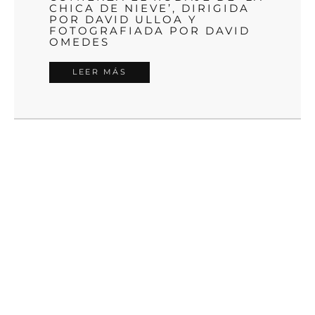
CHICA DE NIEVE’, DIRIGIDA
POR DAVID ULLOA Y
FOTOGRAFIADA POR DAVID
OMEDES
LEER MÁS