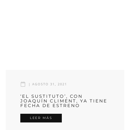
|
AGOSTO 31, 2021
‘EL SUSTITUTO’, CON
JOAQUÍN CLIMENT, YA TIENE
FECHA DE ESTRENO
LEER MÁS