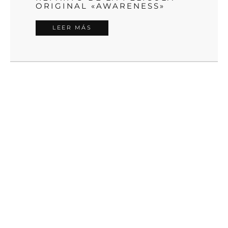
ORIGINAL «AWARENESS»
LEER MÁS