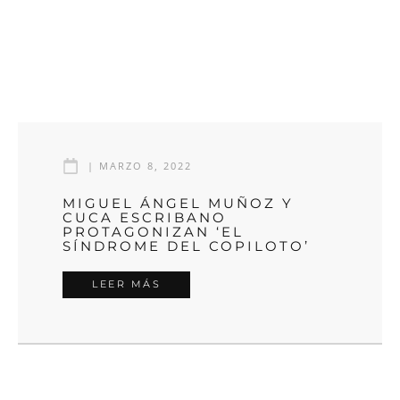
|
MARZO 8, 2022
MIGUEL ÁNGEL MUÑOZ Y
CUCA ESCRIBANO
PROTAGONIZAN ‘EL
SÍNDROME DEL COPILOTO’
LEER MÁS