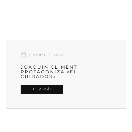
|
MARZO 8, 2022
JOAQUÍN CLIMENT
PROTAGONIZA «EL
CUIDADOR»
LEER MÁS