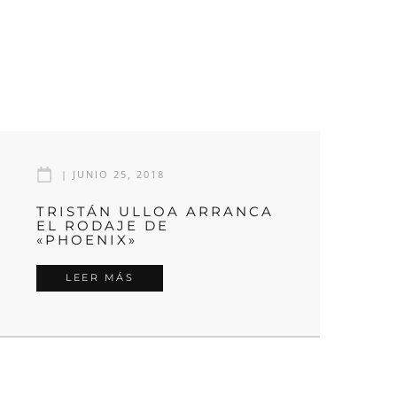
|
JUNIO 25, 2018
TRISTÁN ULLOA ARRANCA
EL RODAJE DE
«PHOENIX»
LEER MÁS