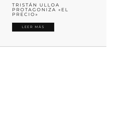
TRISTÁN ULLOA
PROTAGONIZA «EL
PRECIO»
LEER MÁS