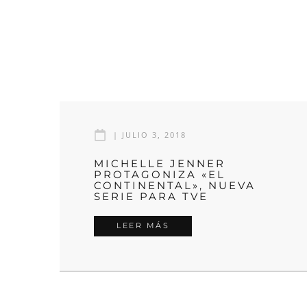
|
JULIO 3, 2018
MICHELLE JENNER
PROTAGONIZA «EL
CONTINENTAL», NUEVA
SERIE PARA TVE
LEER MÁS