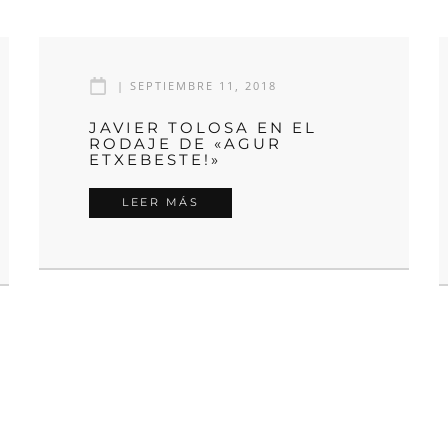
|
SEPTIEMBRE 11, 2018
JAVIER TOLOSA EN EL
RODAJE DE «AGUR
ETXEBESTE!»
LEER MÁS