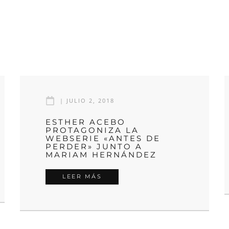
|
JULIO 2, 2018
ESTHER ACEBO
PROTAGONIZA LA
WEBSERIE «ANTES DE
PERDER» JUNTO A
MARIAM HERNÁNDEZ
LEER MÁS