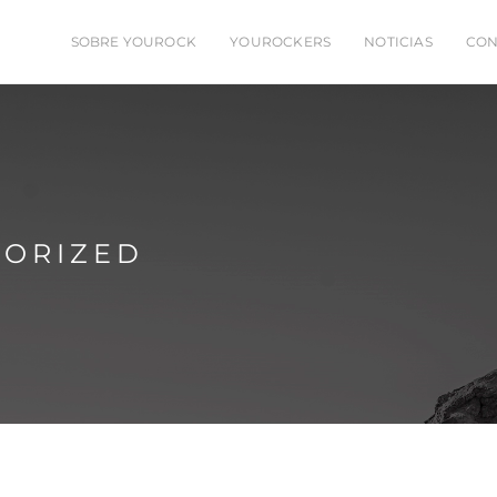
SOBRE YOUROCK
YOUROCKERS
NOTICIAS
CON
GORIZED