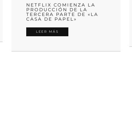
NETFLIX COMIENZA LA
PRODUCCIÓN DE LA
TERCERA PARTE DE «LA
CASA DE PAPEL»
LEER MÁS