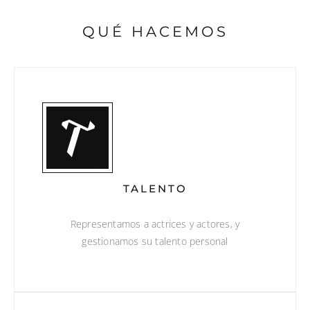
QUÉ HACEMOS
TALENTO
Representamos a actrices y actores, y
gestionamos su talento personal